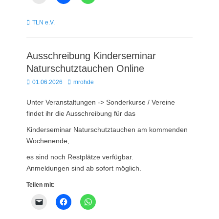
Kategorien
TLN e.V.
Ausschreibung Kinderseminar
Naturschutztauchen Online
Posted
Autor
01.06.2026
mrohde
on
Unter Veranstaltungen -> Sonderkurse / Vereine
findet ihr die Ausschreibung für das
Kinderseminar Naturschutztauchen am kommenden
Wochenende,
es sind noch Restplätze verfügbar.
Anmeldungen sind ab sofort möglich.
Teilen mit: