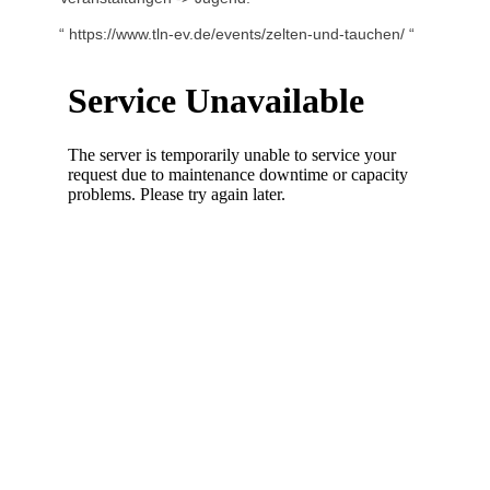
“ https://www.tln-ev.de/events/zelten-und-tauchen/ “