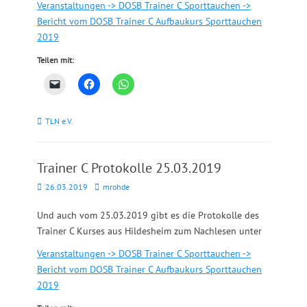
Veranstaltungen -> DOSB Trainer C Sporttauchen ->
Bericht vom DOSB Trainer C Aufbaukurs Sporttauchen
2019
Teilen mit:
Kategorien
TLN e.V.
Trainer C Protokolle 25.03.2019
Posted
Autor
26.03.2019
mrohde
on
Und auch vom 25.03.2019 gibt es die Protokolle des
Trainer C Kurses aus Hildesheim zum Nachlesen unter
Veranstaltungen -> DOSB Trainer C Sporttauchen ->
Bericht vom DOSB Trainer C Aufbaukurs Sporttauchen
2019