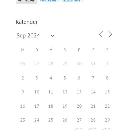
Kalender
M
D
M
D
F
S
S
26
27
28
29
30
31
1
2
3
4
5
6
7
8
9
10
11
12
13
14
15
16
17
18
19
20
21
22
23
24
25
26
27
28
29