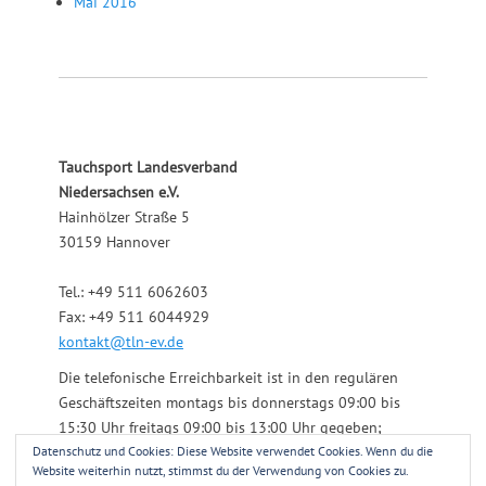
Mai 2016
Tauchsport Landesverband
Niedersachsen e.V.
Hainhölzer Straße 5
30159 Hannover
Tel.: +49 511 6062603
Fax: +49 511 6044929
kontakt@tln-ev.de
Die telefonische Erreichbarkeit ist in den regulären
Geschäftszeiten montags bis donnerstags 09:00 bis
15:30 Uhr freitags 09:00 bis 13:00 Uhr gegeben;
Datenschutz und Cookies: Diese Website verwendet Cookies. Wenn du die
darüber hinaus über einen angeschlossenen
Website weiterhin nutzt, stimmst du der Verwendung von Cookies zu.
Anrufbeantworter.