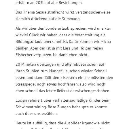
erhält man 20% auf alle Bestellungen.
Das Thema Sexualstrafrecht wirkt verständlicherweise
ziemlich drückend auf die Stimmung.
Als wir über den Sonderurlaub sprechen, wird uns klar
wieviel Glück wir haben, dass die Veranstaltung als
Bildungsurlaub anerkannt ist. Dafür können wir Micha
danken. Aber der ist ja mit Lars und Holger riesen
Eisbecher verputzen. Na dann eben nicht.
20 Minuten überzogen und alle hibbeln schon auf
Ihren Stühlen rum. Hunger! Ja, schon wieder. Schnell
essen und dann fällt den Eisessern ein sie müssten den
Stresspegel noch etwas hochfahren, also wird noch
eben schnell das letzte Referat dazwischengeschoben.
Lucian referiert über verhaltensauffällige Kinder beim
Schwimmtraining. Böse Zungen behaupte er könnte
auch über uns erzählen.
Heute ist auffällig, dass die Ausbilder irgendwie nicht