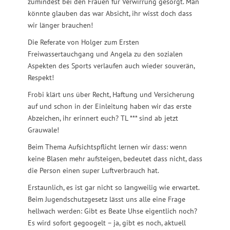
zumindest bei den Frauen für Verwirrung gesorgt. Man
könnte glauben das war Absicht, ihr wisst doch dass
wir länger brauchen!
Die Referate von Holger zum Ersten
Freiwassertauchgang und Angela zu den sozialen
Aspekten des Sports verlaufen auch wieder souverän,
Respekt!
Frobi klärt uns über Recht, Haftung und Versicherung
auf und schon in der Einleitung haben wir das erste
Abzeichen, ihr erinnert euch? TL *** sind ab jetzt
Grauwale!
Beim Thema Aufsichtspflicht lernen wir dass: wenn
keine Blasen mehr aufsteigen, bedeutet dass nicht, dass
die Person einen super Luftverbrauch hat.
Erstaunlich, es ist gar nicht so langweilig wie erwartet.
Beim Jugendschutzgesetz lässt uns alle eine Frage
hellwach werden: Gibt es Beate Uhse eigentlich noch?
Es wird sofort gegoogelt – ja, gibt es noch, aktuell