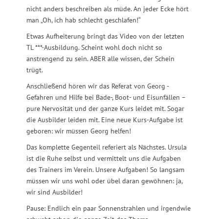
nicht anders beschreiben als müde. An jeder Ecke hört
man „Oh, ich hab schlecht geschlafen!“
Etwas Aufheiterung bringt das Video von der letzten
TL ***-Ausbildung. Scheint wohl doch nicht so
anstrengend zu sein. ABER alle wissen, der Schein
trügt.
Anschließend hören wir das Referat von Georg -
Gefahren und Hilfe bei Bade-, Boot- und Eisunfällen –
pure Nervosität und der ganze Kurs leidet mit. Sogar
die Ausbilder leiden mit. Eine neue Kurs-Aufgabe ist
geboren: wir müssen Georg helfen!
Das komplette Gegenteil referiert als Nächstes. Ursula
ist die Ruhe selbst und vermittelt uns die Aufgaben
des Trainers im Verein. Unsere Aufgaben! So langsam
müssen wir uns wohl oder übel daran gewöhnen: ja,
wir sind Ausbilder!
Pause: Endlich ein paar Sonnenstrahlen und irgendwie