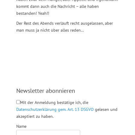
kommt dann auch die Nachricht – alle haben
bestanden! Yeah!!
Der Rest des Abends verläuft recht ausgelassen, aber
man muss ja nicht über alles reden…
Newsletter abonnieren
Mit der Anmeldung bestätige ich, die
Datenschutzerklärung gem. Art. 13 DSGVO
gelesen und
akzeptiert zu haben.
Name