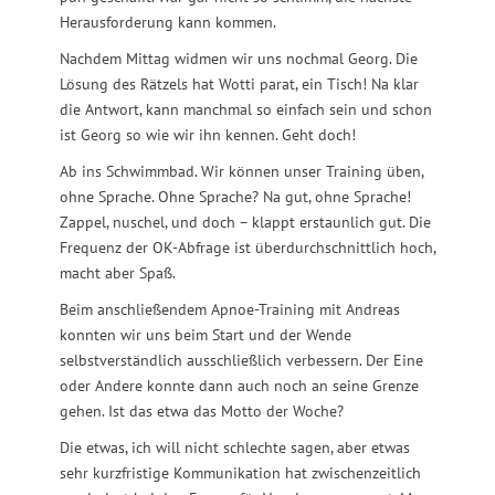
Herausforderung kann kommen.
Nachdem Mittag widmen wir uns nochmal Georg. Die
Lösung des Rätzels hat Wotti parat, ein Tisch! Na klar
die Antwort, kann manchmal so einfach sein und schon
ist Georg so wie wir ihn kennen. Geht doch!
Ab ins Schwimmbad. Wir können unser Training üben,
ohne Sprache. Ohne Sprache? Na gut, ohne Sprache!
Zappel, nuschel, und doch – klappt erstaunlich gut. Die
Frequenz der OK-Abfrage ist überdurchschnittlich hoch,
macht aber Spaß.
Beim anschließendem Apnoe-Training mit Andreas
konnten wir uns beim Start und der Wende
selbstverständlich ausschließlich verbessern. Der Eine
oder Andere konnte dann auch noch an seine Grenze
gehen. Ist das etwa das Motto der Woche?
Die etwas, ich will nicht schlechte sagen, aber etwas
sehr kurzfristige Kommunikation hat zwischenzeitlich