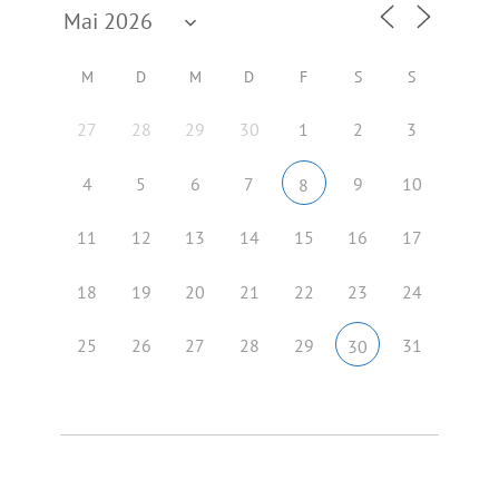
M
D
M
D
F
S
S
27
28
29
30
1
2
3
4
5
6
7
9
10
8
11
12
13
14
15
16
17
18
19
20
21
22
23
24
25
26
27
28
29
31
30