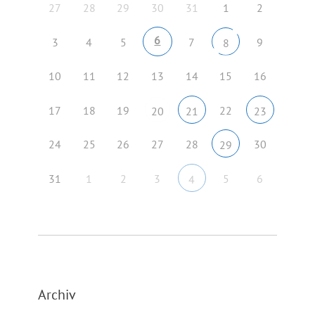
27
28
29
30
31
1
2
6
3
4
5
7
9
8
10
11
12
13
14
15
16
17
18
19
22
20
21
23
24
25
26
27
28
30
29
31
1
2
3
5
6
4
Archiv