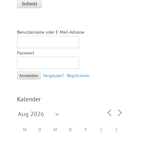
Benutzername oder E-Mail-Adresse
Passwort
Vergessen?
Registrieren
Kalender
M
D
M
D
F
S
S