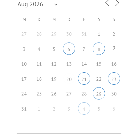
M
D
M
D
F
S
S
27
28
29
30
31
1
2
9
3
4
5
7
6
8
10
11
12
13
14
15
16
17
18
19
22
20
21
23
24
25
26
27
28
30
29
31
1
2
3
5
6
4