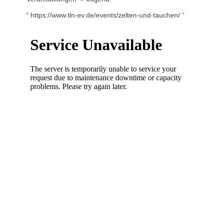
“ https://www.tln-ev.de/events/zelten-und-tauchen/ “