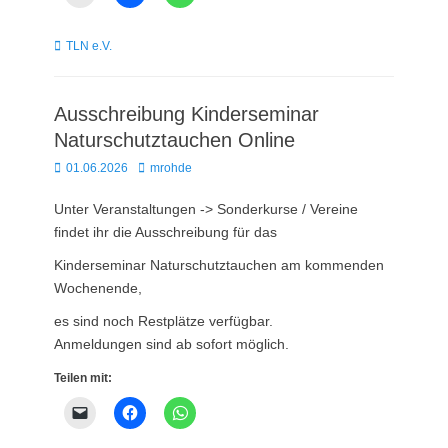
Kategorien
TLN e.V.
Ausschreibung Kinderseminar
Naturschutztauchen Online
Posted
Autor
01.06.2026
mrohde
on
Unter Veranstaltungen -> Sonderkurse / Vereine
findet ihr die Ausschreibung für das
Kinderseminar Naturschutztauchen am kommenden
Wochenende,
es sind noch Restplätze verfügbar.
Anmeldungen sind ab sofort möglich.
Teilen mit: