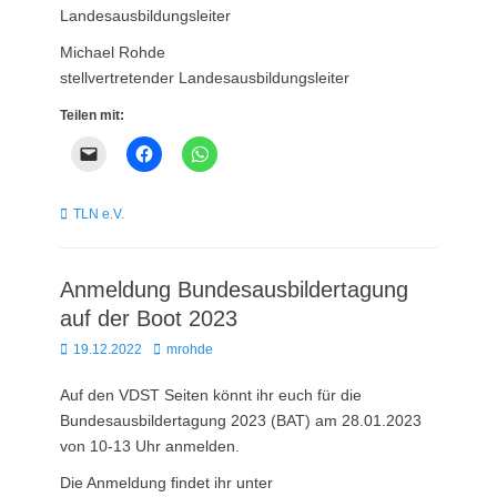
Landesausbildungsleiter
Michael Rohde
stellvertretender Landesausbildungsleiter
Teilen mit:
Kategorien
TLN e.V.
Anmeldung Bundesausbildertagung
auf der Boot 2023
Posted
Autor
19.12.2022
mrohde
on
Auf den VDST Seiten könnt ihr euch für die
Bundesausbildertagung 2023 (BAT) am 28.01.2023
von 10-13 Uhr anmelden.
Die Anmeldung findet ihr unter