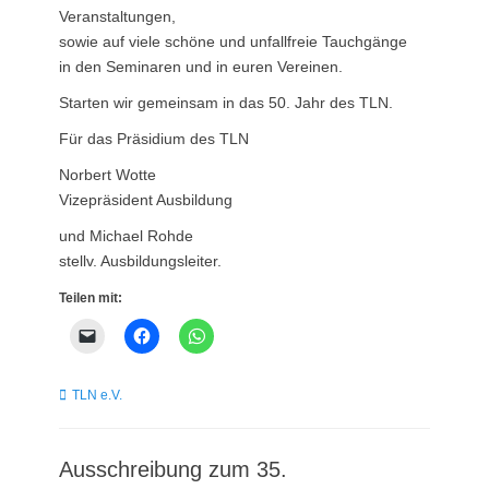
Veranstaltungen,
sowie auf viele schöne und unfallfreie Tauchgänge
in den Seminaren und in euren Vereinen.
Starten wir gemeinsam in das 50. Jahr des TLN.
Für das Präsidium des TLN
Norbert Wotte
Vizepräsident Ausbildung
und Michael Rohde
stellv. Ausbildungsleiter.
Teilen mit:
Kategorien
TLN e.V.
Ausschreibung zum 35.