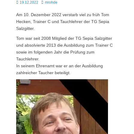
Posted
Autor
19.12.2022
mrohde
on
Am 10. Dezember 2022 verstarb viel zu früh Tom
Hecken, Trainer C und Tauchlehrer der TG Sepia
Salzgitter.
Tom war seit 2008 Mitglied der TG Sepia Salzgitter
und absolvierte 2013 die Ausbildung zum Trainer C
sowie im folgenden Jahr die Prüfung zum
Tauchlehrer.
In seinem Ehrenamt war er an der Ausbildung
zahlreicher Taucher beteiligt.