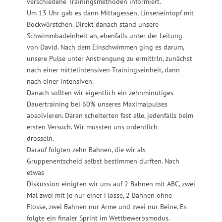
verschiedene Trainingsmethoden informiert.
Um 13 Uhr gab es dann Mittagessen, Linseneintopf mit
Bockwürstchen. Direkt danach stand unsere
Schwimmbadeinheit an, ebenfalls unter der Leitung
von David. Nach dem Einschwimmen ging es darum,
unsere Pulse unter Anstrengung zu ermittrln, zunächst
nach einer mittelintensiven Trainingseinheit, dann
nach einer intensiven.
Danach sollten wir eigentlich ein zehnminütiges
Dauertraining bei 60% unseres Maximalpulses
absolvieren. Daran scheiterten fast alle, jedenfalls beim
ersten Versuch. Wir mussten uns ordentlich
drosseln.
Darauf folgten zehn Bahnen, die wir als
Gruppenentscheid selbst bestimmen durften. Nach
etwas
Diskussion einigten wir uns auf 2 Bahnen mit ABC, zwei
Mal zwei mit je nur einer Flosse, 2 Bahnen ohne
Flosse, zwei Bahnen nur Arme und zwei nur Beine. Es
folgte ein finaler Sprint im Wettbewerbsmodus.