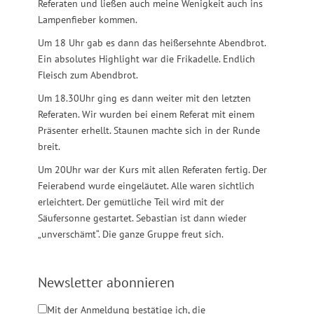
Referaten und ließen auch meine Wenigkeit auch ins
Lampenfieber kommen.
Um 18 Uhr gab es dann das heißersehnte Abendbrot.
Ein absolutes Highlight war die Frikadelle. Endlich
Fleisch zum Abendbrot.
Um 18.30Uhr ging es dann weiter mit den letzten
Referaten. Wir wurden bei einem Referat mit einem
Präsenter erhellt. Staunen machte sich in der Runde
breit.
Um 20Uhr war der Kurs mit allen Referaten fertig. Der
Feierabend wurde eingeläutet. Alle waren sichtlich
erleichtert. Der gemütliche Teil wird mit der
Säufersonne gestartet. Sebastian ist dann wieder
„unverschämt“. Die ganze Gruppe freut sich.
Newsletter abonnieren
Mit der Anmeldung bestätige ich, die