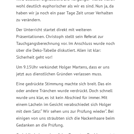
wohl deutlich euphorischer als wir es sind. Nun ja, da
haben wir ja noch ein paar Tage Zeit unser Verhalten
zu verändern.
Der Unterricht startet direkt mit weiteren
Präsentationen. Christoph stellt sein Referat zur
Tauchgangsberechnung vor. Im Anschluss wurde noch
über die Deko-Tabelle diskutiert. Allen ist klar:
Sicherheit geht vor!
Um 9.15Uhr verkündet Holger Martens, dass er uns
jetzt aus dienstlichen Gründen verlassen muss.
Eine gedrückte Stimmung machte sich breit. Das ein
oder andere Tränchen wurde verdrückt. Doch schnell
wurde uns klar, es ist kein Abschied für immer. Mit
einem Lächeln im Gesicht verabschiedet sich Holger
mit dem Satz:“ Wir sehen uns zur Prüfung wieder“. Bei
einigen von uns sträubten sich die Nackenhaare beim
Gedanken an die Prüfung.