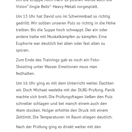
Vision“ Jingle Bells“- Heavy Metall vorgespielt.
Um 13 Uhr hat David uns im Schwimmbad so richtig
gedrillt. Wir sollten unseren Puls so richtig in die Höhe
treiben. Bis die Suppe hoch schwappt. Der ein oder
andere hatte mit Muskelkämpfen zu kämpfen. Eine
Euphorie war deutlich bei allen oder fast allen zu
spüren.
Zum Ende des Trainings gab es noch ein Foto-
Shooting unter Wasser. Emotionen muss man
festhalten.
Um 16 Uhr ging es mit dem Unterricht weiter. Dachten
wir. Doch Michael wedelte mit der DLRG-Prüfung. Panik
machte sich breit. Die Prüfungsfragen ließen den Puls
schneller schlagen und bei manch einem auch den
Atem stocken. Holger erhöhte den Druck mit einem
Zeitlimit. Die Temperaturen im Raum stiegen deutlich.
Nach der Prüfung ging es direkt weiter mit den