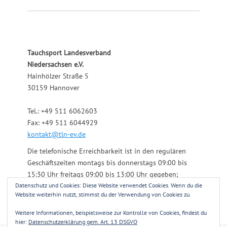
Tauchsport Landesverband
Niedersachsen e.V.
Hainhölzer Straße 5
30159 Hannover
Tel.: +49 511 6062603
Fax: +49 511 6044929
kontakt@tln-ev.de
Die telefonische Erreichbarkeit ist in den regulären
Geschäftszeiten montags bis donnerstags 09:00 bis
15:30 Uhr freitags 09:00 bis 13:00 Uhr gegeben;
Datenschutz und Cookies: Diese Website verwendet Cookies. Wenn du die
darüber hinaus über einen angeschlossenen
Website weiterhin nutzt, stimmst du der Verwendung von Cookies zu.
Anrufbeantworter.
Weitere Informationen, beispielsweise zur Kontrolle von Cookies, findest du
hier:
Datenschutzerklärung gem. Art. 13 DSGVO