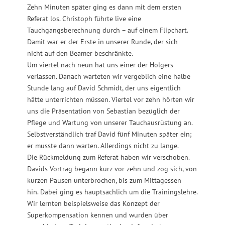
Zehn Minuten später ging es dann mit dem ersten
Referat los. Christoph führte live eine
Tauchgangsberechnung durch – auf einem Flipchart.
Damit war er der Erste in unserer Runde, der sich
nicht auf den Beamer beschränkte.
Um viertel nach neun hat uns einer der Holgers
verlassen. Danach warteten wir vergeblich eine halbe
Stunde lang auf David Schmidt, der uns eigentlich
hätte unterrichten müssen. Viertel vor zehn hörten wir
uns die Präsentation von Sebastian bezüglich der
Pflege und Wartung von unserer Tauchausrüstung an.
Selbstverständlich traf David fünf Minuten später ein;
er musste dann warten. Allerdings nicht zu lange.
Die Rückmeldung zum Referat haben wir verschoben.
Davids Vortrag begann kurz vor zehn und zog sich, von
kurzen Pausen unterbrochen, bis zum Mittagessen
hin. Dabei ging es hauptsächlich um die Trainingslehre.
Wir lernten beispielsweise das Konzept der
Superkompensation kennen und wurden über