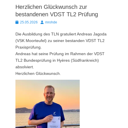
Herzlichen Glückwunsch zur
bestandenen VDST TL2 Prüfung
Posted
Autor
25.05.2026
mrohde
on
Die Ausbildung des TLN gratuliert Andreas Jagoda
(VSK Moorteufel) zu seiner bestanden VDST TL2
Praxisprüfung.
Andreas hat seine Prüfung im Rahmen der VDST
TL2 Bundesprüfung in Hyères (Südfrankreich)
absolviert.
Herzlichen Glückwunsch.