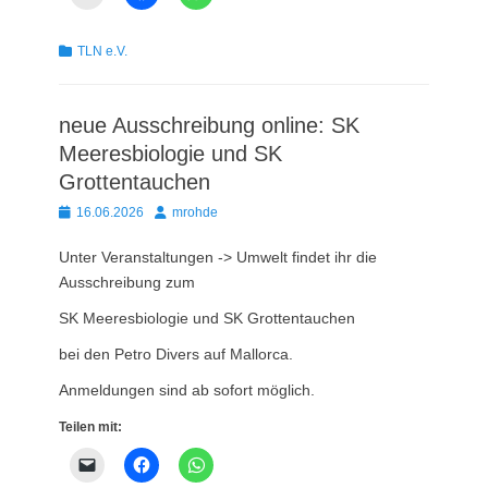
Kategorien
TLN e.V.
neue Ausschreibung online: SK
Meeresbiologie und SK
Grottentauchen
Posted
Autor
16.06.2026
mrohde
on
Unter Veranstaltungen -> Umwelt findet ihr die
Ausschreibung zum
SK Meeresbiologie und SK Grottentauchen
bei den Petro Divers auf Mallorca.
Anmeldungen sind ab sofort möglich.
Teilen mit: