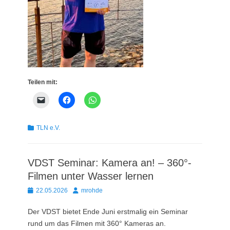
Teilen mit:
Kategorien
TLN e.V.
VDST Seminar: Kamera an! – 360°-
Filmen unter Wasser lernen
Posted
Autor
22.05.2026
mrohde
on
Der VDST bietet Ende Juni erstmalig ein Seminar
rund um das Filmen mit 360° Kameras an.