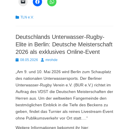
Kategorien
TLN e.V.
Deutschlands Unterwasser-Rugby-
Elite in Berlin: Deutsche Meisterschaft
2026 als exklusives Online-Event
Posted
Autor
08.05.2026
mrohde
on
„Am 9. und 10. Mai 2026 wird Berlin zum Schauplatz
des nationalen Unterwassersports. Der Berliner
Unterwasser-Rugby Verein e.V. (BUR e.V.) richtet im
Auftrag des VDST die Deutschen Meisterschaften der
Herren aus. Um der weltweiten Fangemeinde den
bestmöglichen Einblick in die Tiefe des Beckens zu
geben, findet das Turnier als reines Livestream-Event
ohne Publikumsverkehr vor Ort statt….“
Weitere Informationen bekommt ihr hier: