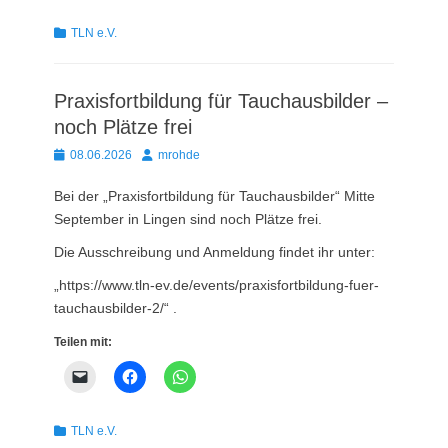
Kategorien
TLN e.V.
Praxisfortbildung für Tauchausbilder –
noch Plätze frei
Posted
Autor
08.06.2026
mrohde
on
Bei der „Praxisfortbildung für Tauchausbilder“ Mitte
September in Lingen sind noch Plätze frei.
Die Ausschreibung und Anmeldung findet ihr unter:
„https://www.tln-ev.de/events/praxisfortbildung-fuer-
tauchausbilder-2/“ .
Teilen mit:
Kategorien
TLN e.V.