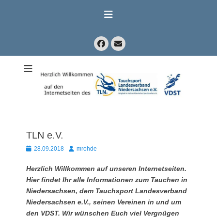
Zum
Inhalt
springen
Facebook
E-
Mail
Mitglied im Verband Deutscher Sporttaucher e.V. VDST)
Tauchsport
Landesverband
Niedersachsen
e.V.
TLN e.V.
Posted
Autor
28.09.2018
mrohde
on
Herzlich Willkommen auf unseren Internetseiten.
Hier findet Ihr alle Informationen zum Tauchen in
Niedersachsen, dem Tauchsport Landesverband
Niedersachsen e.V., seinen Vereinen in und um
den VDST. Wir wünschen Euch viel Vergnügen