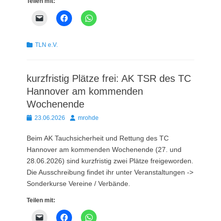
Teilen mit:
Kategorien
TLN e.V.
kurzfristig Plätze frei: AK TSR des TC
Hannover am kommenden
Wochenende
Posted
Autor
23.06.2026
mrohde
on
Beim AK Tauchsicherheit und Rettung des TC
Hannover am kommenden Wochenende (27. und
28.06.2026) sind kurzfristig zwei Plätze freigeworden.
Die Ausschreibung findet ihr unter Veranstaltungen ->
Sonderkurse Vereine / Verbände.
Teilen mit: