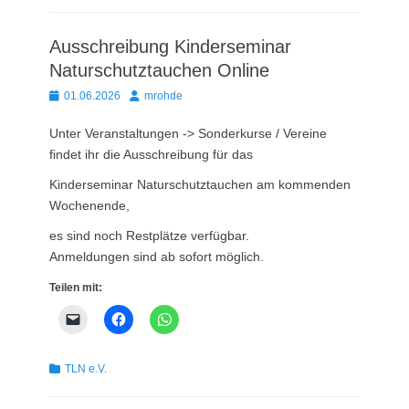
Ausschreibung Kinderseminar
Naturschutztauchen Online
Posted
Autor
01.06.2026
mrohde
on
Unter Veranstaltungen -> Sonderkurse / Vereine
findet ihr die Ausschreibung für das
Kinderseminar Naturschutztauchen am kommenden
Wochenende,
es sind noch Restplätze verfügbar.
Anmeldungen sind ab sofort möglich.
Teilen mit:
Kategorien
TLN e.V.