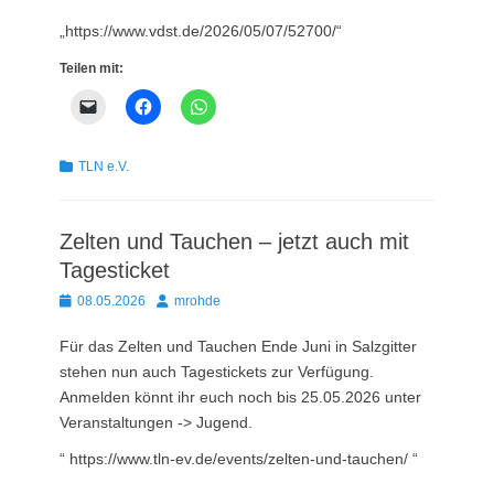
„https://www.vdst.de/2026/05/07/52700/“
Teilen mit:
Kategorien
TLN e.V.
Zelten und Tauchen – jetzt auch mit
Tagesticket
Posted
Autor
08.05.2026
mrohde
on
Für das Zelten und Tauchen Ende Juni in Salzgitter
stehen nun auch Tagestickets zur Verfügung.
Anmelden könnt ihr euch noch bis 25.05.2026 unter
Veranstaltungen -> Jugend.
“ https://www.tln-ev.de/events/zelten-und-tauchen/ “