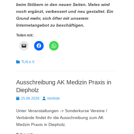
beim Stöbern in den neuen Seiten. Vieles wird
noch ergänzt, verbessert und neu gestaltet. Ein
Grund mehr, sich öfter mit unserem
Internetangebot zu beschäftigen.
Teilen mit:
Kategorien
TLN e.V.
Ausschreibung AK Medizin Praxis in
Diepholz
Posted
Autor
25.06.2026
mrohde
on
Unter Veranstaltungen -> Sonderkurse Vereine /
Verbände findet ihr die Ausschreibung zum AK
Medzin Praxis in Diepholz.