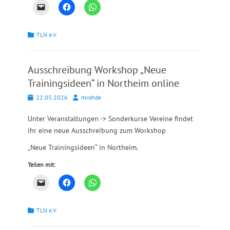
Kategorien
TLN e.V.
Ausschreibung Workshop „Neue
Trainingsideen“ in Northeim online
Posted
Autor
22.05.2026
mrohde
on
Unter Veranstaltungen -> Sonderkurse Vereine findet
ihr eine neue Ausschreibung zum Workshop
„Neue Trainingsideen“ in Northeim.
Teilen mit:
Kategorien
TLN e.V.