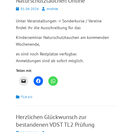
Naturschutztauchen Online
Posted
Autor
01.06.2026
mrohde
on
Unter Veranstaltungen -> Sonderkurse / Vereine
findet ihr die Ausschreibung für das
Kinderseminar Naturschutztauchen am kommenden
Wochenende,
es sind noch Restplätze verfügbar.
Anmeldungen sind ab sofort möglich.
Teilen mit:
Kategorien
TLN e.V.
Herzlichen Glückwunsch zur
bestandenen VDST TL2 Prüfung