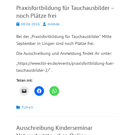
Praxisfortbildung für Tauchausbilder –
noch Plätze frei
Posted
Autor
08.06.2026
mrohde
on
Bei der „Praxisfortbildung für Tauchausbilder“ Mitte
September in Lingen sind noch Plätze frei.
Die Ausschreibung und Anmeldung findet ihr unter:
„https://www.tln-ev.de/events/praxisfortbildung-fuer-
tauchausbilder-2/“ .
Teilen mit:
Kategorien
TLN e.V.
Ausschreibung Kinderseminar