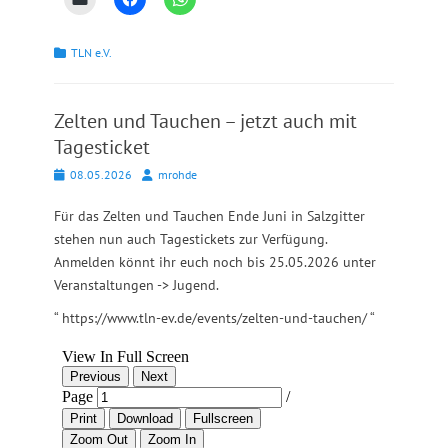
Kategorien
TLN e.V.
Zelten und Tauchen – jetzt auch mit
Tagesticket
Posted
Autor
08.05.2026
mrohde
on
Für das Zelten und Tauchen Ende Juni in Salzgitter
stehen nun auch Tagestickets zur Verfügung.
Anmelden könnt ihr euch noch bis 25.05.2026 unter
Veranstaltungen -> Jugend.
“ https://www.tln-ev.de/events/zelten-und-tauchen/ “