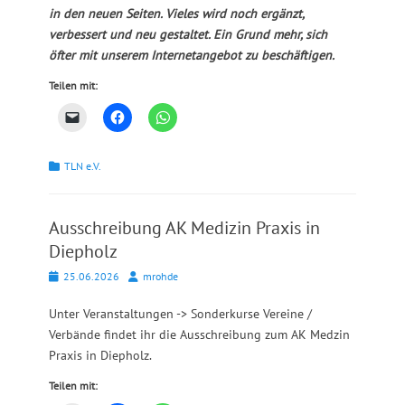
in den neuen Seiten. Vieles wird noch ergänzt,
verbessert und neu gestaltet. Ein Grund mehr, sich
öfter mit unserem Internetangebot zu beschäftigen.
Teilen mit:
Kategorien
TLN e.V.
Ausschreibung AK Medizin Praxis in
Diepholz
Posted
Autor
25.06.2026
mrohde
on
Unter Veranstaltungen -> Sonderkurse Vereine /
Verbände findet ihr die Ausschreibung zum AK Medzin
Praxis in Diepholz.
Teilen mit: