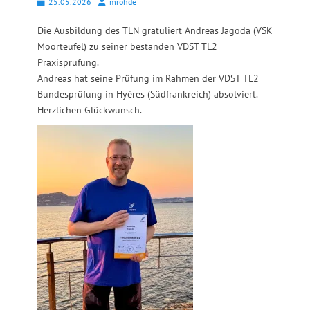
Posted
Autor
25.05.2026
mrohde
on
Die Ausbildung des TLN gratuliert Andreas Jagoda (VSK
Moorteufel) zu seiner bestanden VDST TL2
Praxisprüfung.
Andreas hat seine Prüfung im Rahmen der VDST TL2
Bundesprüfung in Hyères (Südfrankreich) absolviert.
Herzlichen Glückwunsch.