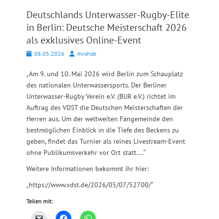
Deutschlands Unterwasser-Rugby-Elite
in Berlin: Deutsche Meisterschaft 2026
als exklusives Online-Event
Posted
Autor
08.05.2026
mrohde
on
„Am 9. und 10. Mai 2026 wird Berlin zum Schauplatz
des nationalen Unterwassersports. Der Berliner
Unterwasser-Rugby Verein e.V. (BUR e.V.) richtet im
Auftrag des VDST die Deutschen Meisterschaften der
Herren aus. Um der weltweiten Fangemeinde den
bestmöglichen Einblick in die Tiefe des Beckens zu
geben, findet das Turnier als reines Livestream-Event
ohne Publikumsverkehr vor Ort statt….“
Weitere Informationen bekommt ihr hier:
„https://www.vdst.de/2026/05/07/52700/“
Teilen mit: