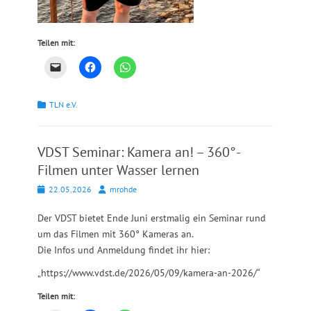
Teilen mit:
Kategorien
TLN e.V.
VDST Seminar: Kamera an! – 360°-
Filmen unter Wasser lernen
Posted
Autor
22.05.2026
mrohde
on
Der VDST bietet Ende Juni erstmalig ein Seminar rund
um das Filmen mit 360° Kameras an.
Die Infos und Anmeldung findet ihr hier:
„https://www.vdst.de/2026/05/09/kamera-an-2026/“
Teilen mit: