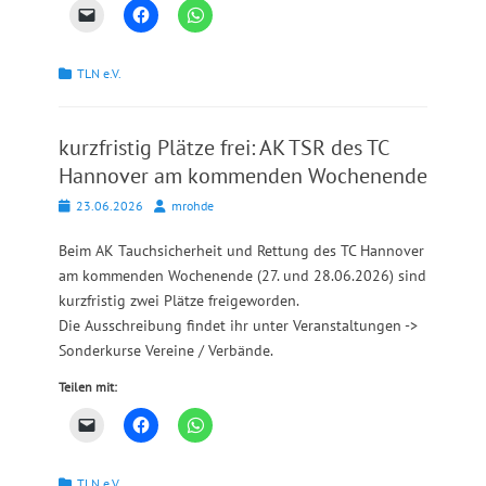
Kategorien
TLN e.V.
kurzfristig Plätze frei: AK TSR des TC
Hannover am kommenden Wochenende
Posted
Autor
23.06.2026
mrohde
on
Beim AK Tauchsicherheit und Rettung des TC Hannover
am kommenden Wochenende (27. und 28.06.2026) sind
kurzfristig zwei Plätze freigeworden.
Die Ausschreibung findet ihr unter Veranstaltungen ->
Sonderkurse Vereine / Verbände.
Teilen mit:
Kategorien
TLN e.V.