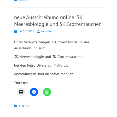
neue Ausschreibung online: SK
Meeresbiologie und SK Grottentauchen
Posted
Autor
16.06.2026
mrohde
on
Unter Veranstaltungen -> Umwelt findet ihr die
Ausschreibung zum
SK Meeresbiologie und SK Grottentauchen
bei den Petro Divers auf Mallorca.
Anmeldungen sind ab sofort möglich.
Teilen mit:
Kategorien
TLN e.V.