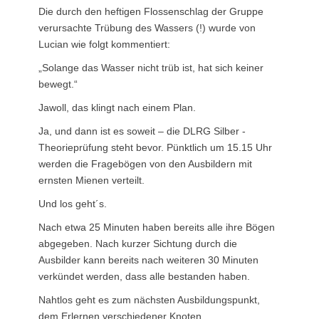
Die durch den heftigen Flossenschlag der Gruppe
verursachte Trübung des Wassers (!) wurde von
Lucian wie folgt kommentiert:
„Solange das Wasser nicht trüb ist, hat sich keiner
bewegt.“
Jawoll, das klingt nach einem Plan.
Ja, und dann ist es soweit – die DLRG Silber -
Theorieprüfung steht bevor. Pünktlich um 15.15 Uhr
werden die Fragebögen von den Ausbildern mit
ernsten Mienen verteilt.
Und los geht´s.
Nach etwa 25 Minuten haben bereits alle ihre Bögen
abgegeben. Nach kurzer Sichtung durch die
Ausbilder kann bereits nach weiteren 30 Minuten
verkündet werden, dass alle bestanden haben.
Nahtlos geht es zum nächsten Ausbildungspunkt,
dem Erlernen verschiedener Knoten.