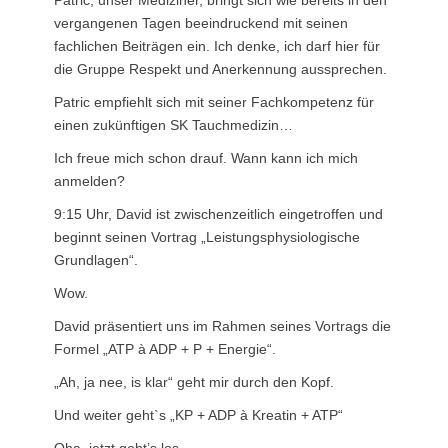
vergangenen Tagen beeindruckend mit seinen
fachlichen Beiträgen ein. Ich denke, ich darf hier für
die Gruppe Respekt und Anerkennung aussprechen.
Patric empfiehlt sich mit seiner Fachkompetenz für
einen zukünftigen SK Tauchmedizin…
Ich freue mich schon drauf. Wann kann ich mich
anmelden?
9:15 Uhr, David ist zwischenzeitlich eingetroffen und
beginnt seinen Vortrag „Leistungsphysiologische
Grundlagen“.
Wow.
David präsentiert uns im Rahmen seines Vortrags die
Formel „ATP à ADP + P + Energie“.
„Ah, ja nee, is klar“ geht mir durch den Kopf.
Und weiter geht`s „KP + ADP à Kreatin + ATP“
Oha, jetzt geht’s los.