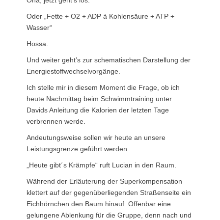
Oder „Fette + O2 + ADP à Kohlensäure + ATP +
Wasser“
Hossa.
Und weiter geht’s zur schematischen Darstellung der
Energiestoffwechselvorgänge.
Ich stelle mir in diesem Moment die Frage, ob ich
heute Nachmittag beim Schwimmtraining unter
Davids Anleitung die Kalorien der letzten Tage
verbrennen werde.
Andeutungsweise sollen wir heute an unsere
Leistungsgrenze geführt werden.
„Heute gibt´s Krämpfe“ ruft Lucian in den Raum.
Während der Erläuterung der Superkompensation
klettert auf der gegenüberliegenden Straßenseite ein
Eichhörnchen den Baum hinauf. Offenbar eine
gelungene Ablenkung für die Gruppe, denn nach und