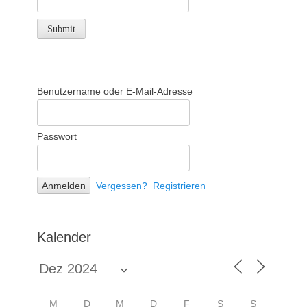
Benutzername oder E-Mail-Adresse
Passwort
Vergessen?
Registrieren
Kalender
M
D
M
D
F
S
S