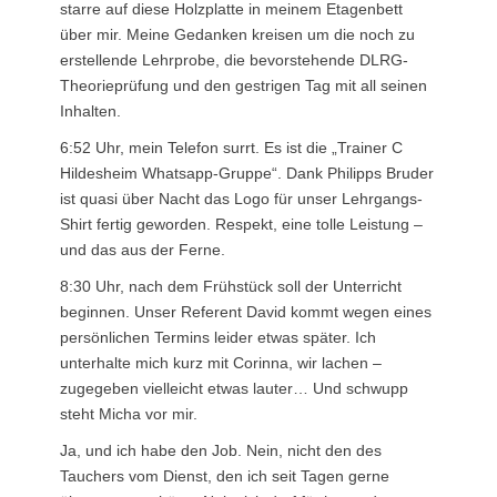
starre auf diese Holzplatte in meinem Etagenbett
über mir. Meine Gedanken kreisen um die noch zu
erstellende Lehrprobe, die bevorstehende DLRG-
Theorieprüfung und den gestrigen Tag mit all seinen
Inhalten.
6:52 Uhr, mein Telefon surrt. Es ist die „Trainer C
Hildesheim Whatsapp-Gruppe“. Dank Philipps Bruder
ist quasi über Nacht das Logo für unser Lehrgangs-
Shirt fertig geworden. Respekt, eine tolle Leistung –
und das aus der Ferne.
8:30 Uhr, nach dem Frühstück soll der Unterricht
beginnen. Unser Referent David kommt wegen eines
persönlichen Termins leider etwas später. Ich
unterhalte mich kurz mit Corinna, wir lachen –
zugegeben vielleicht etwas lauter… Und schwupp
steht Micha vor mir.
Ja, und ich habe den Job. Nein, nicht den des
Tauchers vom Dienst, den ich seit Tagen gerne