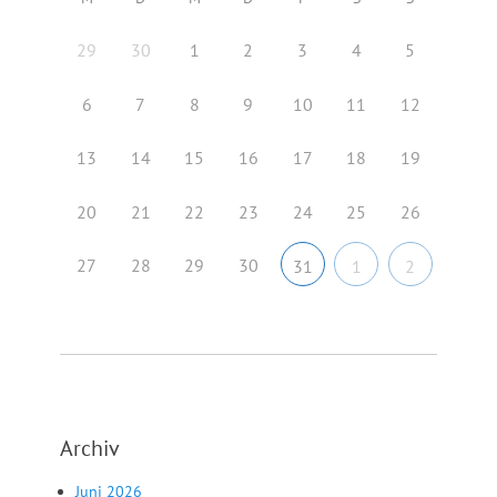
29
30
1
2
3
4
5
6
7
8
9
10
11
12
13
14
15
16
17
18
19
20
21
22
23
24
25
26
27
28
29
30
31
1
2
Archiv
Juni 2026