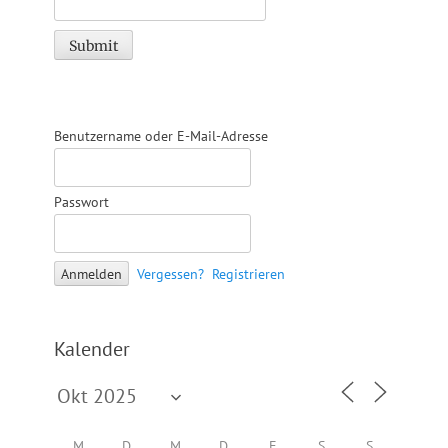
Benutzername oder E-Mail-Adresse
Passwort
Vergessen?
Registrieren
Kalender
M
D
M
D
F
S
S