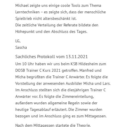
Michael zeigte uns einige coole Tools zum Thema
Lerntechniken – es zeigte sich, dass der menschliche
Spieltrieb nicht altersbeschänkt ist.
Die zeitliche Verteilung der Referate bildete den
Höhepunkt und den Abschluss des Tages.
LG,
Sascha
Sachliches Protokoll vom 13.11.2021
Um 10 Uhr haben wir uns beim KSB Hildesheim zum
DOSB Trainer C Kurs 2021 getroffen. Manfred und
Micha begrüßten die Trainer C Anwärter. Es folgte die
Vorstellung der anwesenden Ausbilder Micha und Lars.
Im Anschluss stellten sich die diesjährigen Trainer C
Anwärter vor. Es folgte die Zimmereinteilung,
außerdem wurden allgemeine Regeln sowie der
heutige Tagesablauf erläutert. Die Zimmer wurden
bezogen und im Anschluss ging es zum Mittagessen.
Nach dem Mittagessen startete die Theorie.