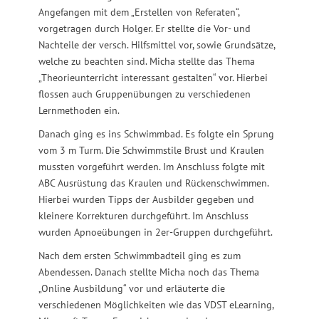
Angefangen mit dem „Erstellen von Referaten“,
vorgetragen durch Holger. Er stellte die Vor- und
Nachteile der versch. Hilfsmittel vor, sowie Grundsätze,
welche zu beachten sind. Micha stellte das Thema
„Theorieunterricht interessant gestalten“ vor. Hierbei
flossen auch Gruppenübungen zu verschiedenen
Lernmethoden ein.
Danach ging es ins Schwimmbad. Es folgte ein Sprung
vom 3 m Turm. Die Schwimmstile Brust und Kraulen
mussten vorgeführt werden. Im Anschluss folgte mit
ABC Ausrüstung das Kraulen und Rückenschwimmen.
Hierbei wurden Tipps der Ausbilder gegeben und
kleinere Korrekturen durchgeführt. Im Anschluss
wurden Apnoeübungen in 2er-Gruppen durchgeführt.
Nach dem ersten Schwimmbadteil ging es zum
Abendessen. Danach stellte Micha noch das Thema
„Online Ausbildung“ vor und erläuterte die
verschiedenen Möglichkeiten wie das VDST eLearning,