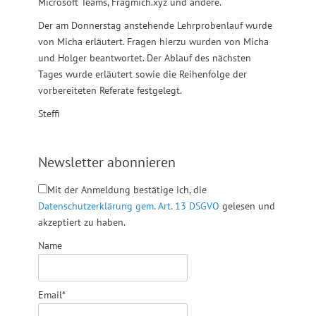
Microsoft Teams, Fragmich.xyz und andere.
Der am Donnerstag anstehende Lehrprobenlauf wurde
von Micha erläutert. Fragen hierzu wurden von Micha
und Holger beantwortet. Der Ablauf des nächsten
Tages wurde erläutert sowie die Reihenfolge der
vorbereiteten Referate festgelegt.
Steffi
Newsletter abonnieren
Mit der Anmeldung bestätige ich, die
Datenschutzerklärung gem. Art. 13 DSGVO
gelesen und
akzeptiert zu haben.
Name
Email*