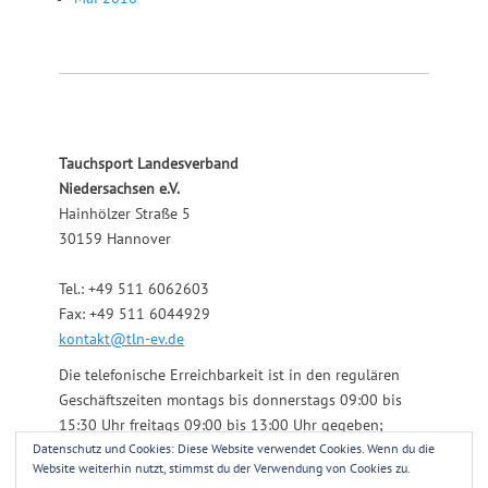
Tauchsport Landesverband
Niedersachsen e.V.
Hainhölzer Straße 5
30159 Hannover
Tel.: +49 511 6062603
Fax: +49 511 6044929
kontakt@tln-ev.de
Die telefonische Erreichbarkeit ist in den regulären
Geschäftszeiten montags bis donnerstags 09:00 bis
15:30 Uhr freitags 09:00 bis 13:00 Uhr gegeben;
Datenschutz und Cookies: Diese Website verwendet Cookies. Wenn du die
darüber hinaus über einen angeschlossenen
Website weiterhin nutzt, stimmst du der Verwendung von Cookies zu.
Anrufbeantworter.