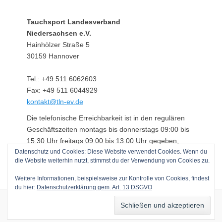
Tauchsport Landesverband
Niedersachsen e.V.
Hainhölzer Straße 5
30159 Hannover
Tel.: +49 511 6062603
Fax: +49 511 6044929
kontakt@tln-ev.de
Die telefonische Erreichbarkeit ist in den regulären
Geschäftszeiten montags bis donnerstags 09:00 bis
15:30 Uhr freitags 09:00 bis 13:00 Uhr gegeben;
Datenschutz und Cookies: Diese Website verwendet Cookies. Wenn du
darüber hinaus über einen angeschlossenen
die Website weiterhin nutzt, stimmst du der Verwendung von Cookies zu.
Anrufbeantworter.
Weitere Informationen, beispielsweise zur Kontrolle von Cookies, findest
du hier:
Datenschutzerklärung gem. Art. 13 DSGVO
Copyright © 2026
Tauchsport Landesverband Niedersachsen e.V.
. Alle
Rechte vorbehalten.
Datenschutzerklärung gem. Art. 13 DSGVO
|
Clean Journal von
Catch Themes